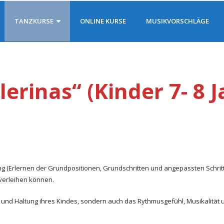
TANZKURSE
ONLINE KURSE
MUSIKVORSCHLÄGE
lerinas“ (Kinder 7- 8 J
ning (Erlernen der Grundpositionen, Grundschritten und angepassten Schri
 verleihen können.
it und Haltung ihres Kindes, sondern auch das Rythmusgefühl, Musikalität 