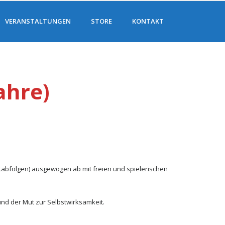
VERANSTALTUNGEN
STORE
KONTAKT
ahre)
ttabfolgen) ausgewogen ab mit freien und spielerischen
und der Mut zur Selbstwirksamkeit.