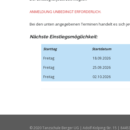
ANMELDUNG UNBEDINGT ERFORDERLICH.
Bei den unten angegebenen Terminen handelt es sich jewe
Nächste Einstiegsmöglichkeit:
Starttag
Startdatum
Freitag
18.09.2026
Freitag
25.09.2026
Freitag
02.10.2026
© 2020 Tanzschule Berger UG | Adolf-Kolping-Str. 15 | 8445