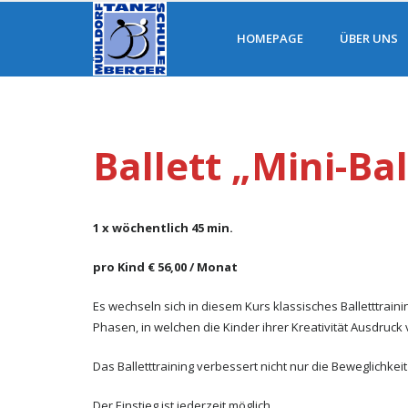
HOMEPAGE
ÜBER UNS
Ballett „Mini-Bal
1 x wöchentlich 45 min.
pro Kind € 56,00 / Monat
Es wechseln sich in diesem Kurs klassisches Balletttrai
Phasen, in welchen die Kinder ihrer Kreativität Ausdruck
Das Balletttraining verbessert nicht nur die Beweglichke
Der Einstieg ist jederzeit möglich.