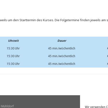
ils um den Starttermin des Kurses. Die Folgetermine finden jeweils am s
Uhrzeit
Dauer
15:30 Uhr
45 min./wöchentlich
15:30 Uhr
45 min./wöchentlich
15:30 Uhr
45 min./wöchentlich
3 Mühldorf
Imp
Wir verwenden C