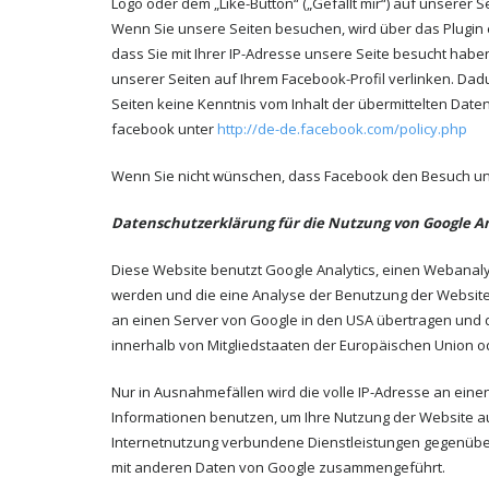
Logo oder dem „Like-Button“ („Gefällt mir“) auf unserer S
Wenn Sie unsere Seiten besuchen, wird über das Plugin 
dass Sie mit Ihrer IP-Adresse unsere Seite besucht habe
unserer Seiten auf Ihrem Facebook-Profil verlinken. Da
Seiten keine Kenntnis vom Inhalt der übermittelten Dat
facebook unter
http://de-de.facebook.com/policy.php
Wenn Sie nicht wünschen, dass Facebook den Besuch uns
Datenschutzerklärung für die Nutzung von Google An
Diese Website benutzt Google Analytics, einen Webanalys
werden und die eine Analyse der Benutzung der Website 
an einen Server von Google in den USA übertragen und do
innerhalb von Mitgliedstaaten der Europäischen Union 
Nur in Ausnahmefällen wird die volle IP-Adresse an eine
Informationen benutzen, um Ihre Nutzung der Website a
Internetnutzung verbundene Dienstleistungen gegenüber 
mit anderen Daten von Google zusammengeführt.