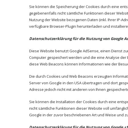
Sie können die Speicherung der Cookies durch eine entsp
gegebenenfalls nicht sämtliche Funktionen dieser Websi
Nutzung der Website bezogenen Daten (inkl. Ihrer IP-Ad
verfügbare Browser-Plugin herunterladen und installier
Datenschutzerklärung für die Nutzung von Google A
Diese Website benutzt Google AdSense, einen Dienst zum
Computer gespeichert werden und die eine Analyse der
diese Web Beacons können Informationen wie der Besuc
Die durch Cookies und Web Beacons erzeugten Informati
Server von Google in den USA übertragen und dort gespe
Adresse jedoch nicht mit anderen von Ihnen gespeiche
Sie können die Installation der Cookies durch eine entsp
nicht sämtliche Funktionen dieser Website voll umfängli
Google in der zuvor beschriebenen Art und Weise und 
Datenschutzerklärung für die Nutzung von Google +1