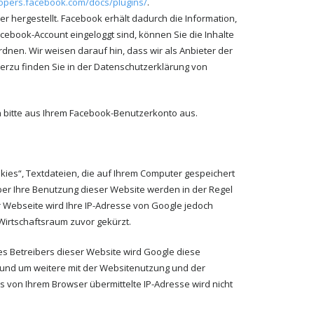
lopers.facebook.com/docs/plugins/
.
 hergestellt. Facebook erhält dadurch die Information,
cebook-Account eingeloggt sind, können Sie die Inhalte
nen. Wir weisen darauf hin, dass wir als Anbieter der
erzu finden Sie in der Datenschutzerklärung von
 bitte aus Ihrem Facebook-Benutzerkonto aus.
kies“, Textdateien, die auf Ihrem Computer gespeichert
er Ihre Benutzung dieser Website werden in der Regel
r Webseite wird Ihre IP-Adresse von Google jedoch
irtschaftsraum zuvor gekürzt.
es Betreibers dieser Website wird Google diese
 und um weitere mit der Websitenutzung und der
von Ihrem Browser übermittelte IP-Adresse wird nicht