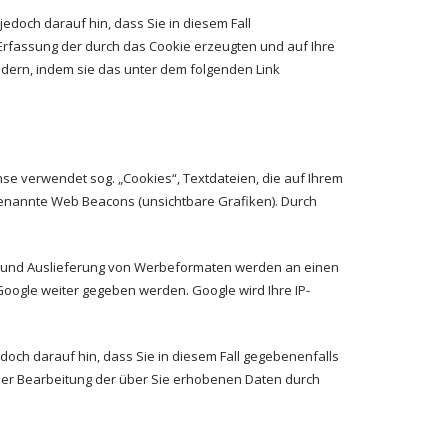
edoch darauf hin, dass Sie in diesem Fall
Erfassung der durch das Cookie erzeugten und auf Ihre
ndern, indem sie das unter dem folgenden Link
e verwendet sog. „Cookies“, Textdateien, die auf Ihrem
enannte Web Beacons (unsichtbare Grafiken). Durch
e) und Auslieferung von Werbeformaten werden an einen
oogle weiter gegeben werden. Google wird Ihre IP-
edoch darauf hin, dass Sie in diesem Fall gegebenenfalls
t der Bearbeitung der über Sie erhobenen Daten durch