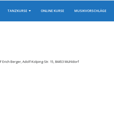
TANZKURSE
ONLINE KURSE
MUSIKVORSCHLÄGE
 Erich Berger, Adolf-Kolping-Str. 15, 84453 Mühldorf