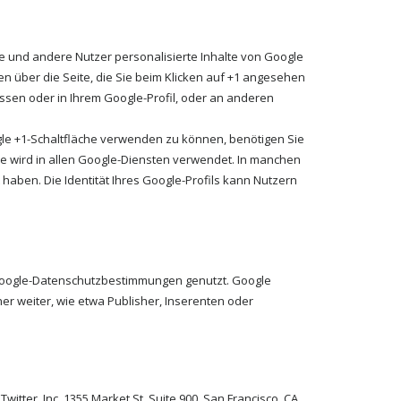
Sie und andere Nutzer personalisierte Inhalte von Google
n über die Seite, die Sie beim Klicken auf +1 angesehen
ssen oder in Ihrem Google-Profil, oder an anderen
gle +1-Schaltfläche verwenden zu können, benötigen Sie
me wird in allen Google-Diensten verwendet. In manchen
aben. Die Identität Ihres Google-Profils kann Nutzern
Google-Datenschutzbestimmungen genutzt. Google
er weiter, wie etwa Publisher, Inserenten oder
tter, Inc. 1355 Market St, Suite 900, San Francisco, CA