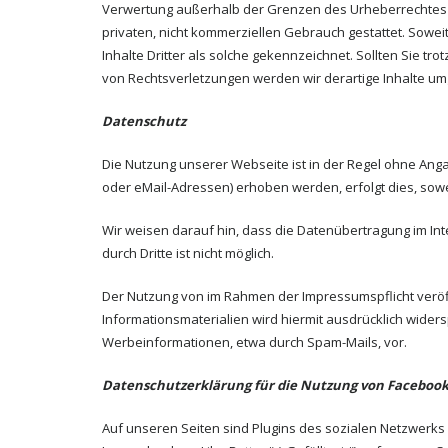
Verwertung außerhalb der Grenzen des Urheberrechtes be
privaten, nicht kommerziellen Gebrauch gestattet. Soweit
Inhalte Dritter als solche gekennzeichnet. Sollten Sie
von Rechtsverletzungen werden wir derartige Inhalte u
Datenschutz
Die Nutzung unserer Webseite ist in der Regel ohne An
oder eMail-Adressen) erhoben werden, erfolgt dies, sowei
Wir weisen darauf hin, dass die Datenübertragung im Inte
durch Dritte ist nicht möglich.
Der Nutzung von im Rahmen der Impressumspflicht veröf
Informationsmaterialien wird hiermit ausdrücklich widers
Werbeinformationen, etwa durch Spam-Mails, vor.
Datenschutzerklärung für die Nutzung von Facebook-
Auf unseren Seiten sind Plugins des sozialen Netzwerks 