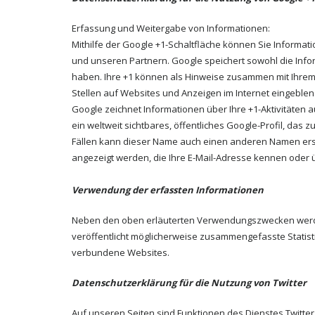
Erfassung und Weitergabe von Informationen:
Mithilfe der Google +1-Schaltfläche können Sie Informati
und unseren Partnern. Google speichert sowohl die Infor
haben. Ihre +1 können als Hinweise zusammen mit Ihrem 
Stellen auf Websites und Anzeigen im Internet eingeble
Google zeichnet Informationen über Ihre +1-Aktivitäten
ein weltweit sichtbares, öffentliches Google-Profil, da
Fällen kann dieser Name auch einen anderen Namen erset
angezeigt werden, die Ihre E-Mail-Adresse kennen oder 
Verwendung der erfassten Informationen
Neben den oben erläuterten Verwendungszwecken werde
veröffentlicht möglicherweise zusammengefasste Statistik
verbundene Websites.
Datenschutzerklärung für die Nutzung von Twitter
Auf unseren Seiten sind Funktionen des Dienstes Twitter 