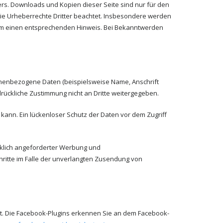
rs. Downloads und Kopien dieser Seite sind nur für den
 die Urheberrechte Dritter beachtet. Insbesondere werden
r um einen entsprechenden Hinweis. Bei Bekanntwerden
onenbezogene Daten (beispielsweise Name, Anschrift
drückliche Zustimmung nicht an Dritte weitergegeben.
 kann. Ein lückenloser Schutz der Daten vor dem Zugriff
cklich angeforderter Werbung und
chritte im Falle der unverlangten Zusendung von
ert. Die Facebook-Plugins erkennen Sie an dem Facebook-