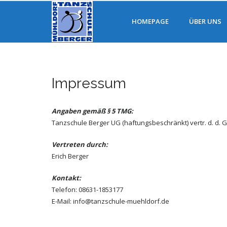
HOMEPAGE
ÜBER UNS
Impressum
Angaben gemäß § 5 TMG:
Tanzschule Berger UG (haftungsbeschränkt) vertr. d. d. GF
Vertreten durch:
Erich Berger
Kontakt:
Telefon: 08631-1853177
E-Mail: info@tanzschule-muehldorf.de