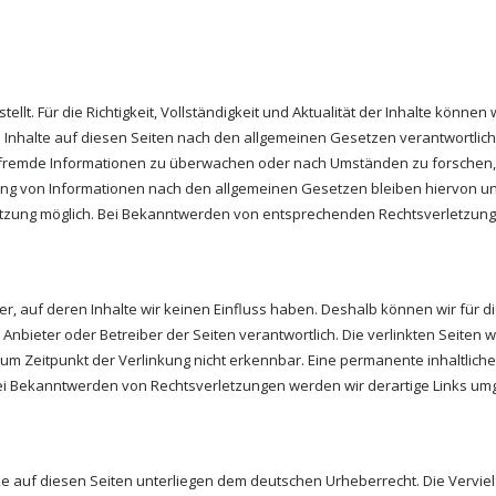
stellt. Für die Richtigkeit, Vollständigkeit und Aktualität der Inhalte kön
 Inhalte auf diesen Seiten nach den allgemeinen Gesetzen verantwortlich.
te fremde Informationen zu überwachen oder nach Umständen zu forschen, d
ng von Informationen nach den allgemeinen Gesetzen bleiben hiervon unbe
etzung möglich. Bei Bekanntwerden von entsprechenden Rechtsverletzun
ter, auf deren Inhalte wir keinen Einfluss haben. Deshalb können wir fü
lige Anbieter oder Betreiber der Seiten verantwortlich. Die verlinkten Seit
m Zeitpunkt der Verlinkung nicht erkennbar. Eine permanente inhaltliche 
Bei Bekanntwerden von Rechtsverletzungen werden wir derartige Links u
ke auf diesen Seiten unterliegen dem deutschen Urheberrecht. Die Vervielf