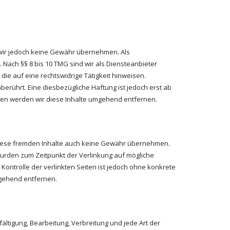
nen wir jedoch keine Gewähr übernehmen. Als
 Nach §§ 8 bis 10 TMG sind wir als Diensteanbieter
ie auf eine rechtswidrige Tätigkeit hinweisen.
rührt. Eine diesbezügliche Haftung ist jedoch erst ab
gen werden wir diese Inhalte umgehend entfernen.
r diese fremden Inhalte auch keine Gewähr übernehmen.
en wurden zum Zeitpunkt der Verlinkung auf mögliche
Kontrolle der verlinkten Seiten ist jedoch ohne konkrete
mgehend entfernen.
ältigung, Bearbeitung, Verbreitung und jede Art der