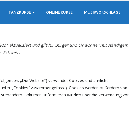
TANZKURSE
ONLINE KURSE
MUSIKVORSCHLÄGE
 2021 aktualisiert und gilt für Bürger und Einwohner mit ständigem
r Schweiz.
folgenden: „Die Website“) verwendet Cookies und ähnliche
ese unter „Cookies“ zusammengefasst). Cookies werden außerdem von
ten stehendem Dokument informieren wir dich über die Verwendung vo