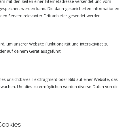
nsam mit den Seiten einer Internetadresse versendet und vom
speichert werden kann. Die darin gespeicherten Informationen
en Servern relevanter Drittanbieter gesendet werden.
rd, um unserer Website Funktionalität und Interaktivität zu
der auf deinem Gerät ausgeführt.
ines unsichtbares Textfragment oder Bild auf einer Website, das
erwachen. Um dies zu ermöglichen werden diverse Daten von dir
Cookies