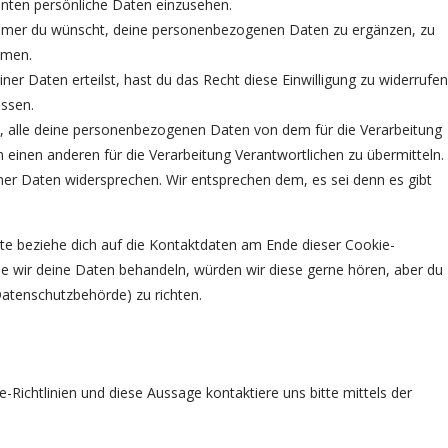
nnten persönliche Daten einzusehen.
immer du wünscht, deine personenbezogenen Daten zu ergänzen, zu
mmen.
ner Daten erteilst, hast du das Recht diese Einwilligung zu widerrufen
ssen.
t, alle deine personenbezogenen Daten von dem für die Verarbeitung
n einen anderen für die Verarbeitung Verantwortlichen zu übermitteln.
ner Daten widersprechen. Wir entsprechen dem, es sei denn es gibt
tte beziehe dich auf die Kontaktdaten am Ende dieser Cookie-
e wir deine Daten behandeln, würden wir diese gerne hören, aber du
Datenschutzbehörde) zu richten.
ichtlinien und diese Aussage kontaktiere uns bitte mittels der