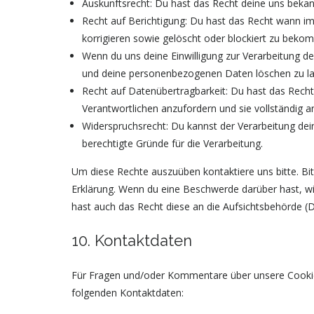
Auskunftsrecht: Du hast das Recht deine uns beka
Recht auf Berichtigung: Du hast das Recht wann 
korrigieren sowie gelöscht oder blockiert zu beko
Wenn du uns deine Einwilligung zur Verarbeitung dei
und deine personenbezogenen Daten löschen zu la
Recht auf Datenübertragbarkeit: Du hast das Rech
Verantwortlichen anzufordern und sie vollständig a
Widerspruchsrecht: Du kannst der Verarbeitung dei
berechtigte Gründe für die Verarbeitung.
Um diese Rechte auszuüben kontaktiere uns bitte. Bi
Erklärung. Wenn du eine Beschwerde darüber hast, wi
hast auch das Recht diese an die Aufsichtsbehörde (
10. Kontaktdaten
Für Fragen und/oder Kommentare über unsere Cookie-R
folgenden Kontaktdaten: