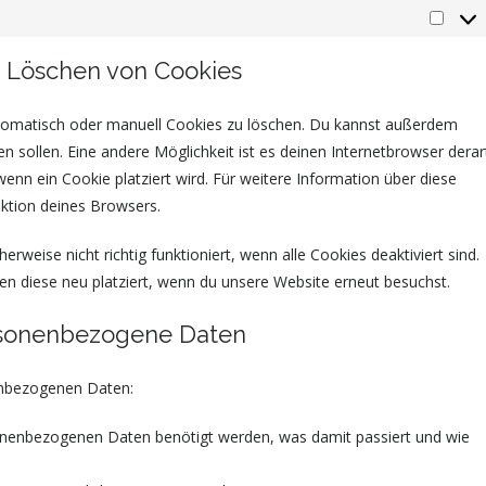
d Löschen von Cookies
omatisch oder manuell Cookies zu löschen. Du kannst außerdem
den sollen. Eine andere Möglichkeit ist es deinen Internetbrowser derar
wenn ein Cookie platziert wird. Für weitere Information über diese
ektion deines Browsers.
weise nicht richtig funktioniert, wenn alle Cookies deaktiviert sind.
n diese neu platziert, wenn du unsere Website erneut besuchst.
ersonenbezogene Daten
enbezogenen Daten:
onenbezogenen Daten benötigt werden, was damit passiert und wie