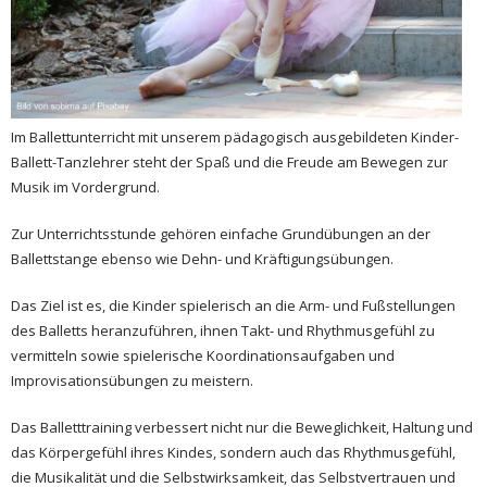
Im Ballettunterricht mit unserem pädagogisch ausgebildeten Kinder-
Ballett-Tanzlehrer steht der Spaß und die Freude am Bewegen zur
Musik im Vordergrund.
Zur Unterrichtsstunde gehören einfache Grundübungen an der
Ballettstange ebenso wie Dehn- und Kräftigungsübungen.
Das Ziel ist es, die Kinder spielerisch an die Arm- und Fußstellungen
des Balletts heranzuführen, ihnen Takt- und Rhythmusgefühl zu
vermitteln sowie spielerische Koordinationsaufgaben und
Improvisationsübungen zu meistern.
Das Balletttraining verbessert nicht nur die Beweglichkeit, Haltung und
das Körpergefühl ihres Kindes, sondern auch das Rhythmusgefühl,
die Musikalität und die Selbstwirksamkeit, das Selbstvertrauen und