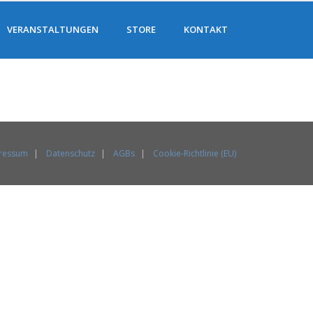
VERANSTALTUNGEN
STORE
KONTAKT
ressum
Datenschutz
AGBs
Cookie-Richtlinie (EU)