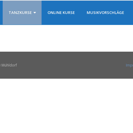
TANZKURSE
ONLINE KURSE
MUSIKVORSCHLÄGE
3 Mühldorf
Imp