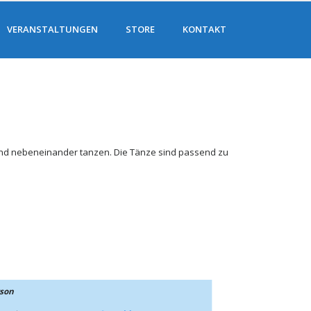
VERANSTALTUNGEN
STORE
KONTAKT
 und nebeneinander tanzen. Die Tänze sind passend zu
rson