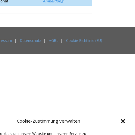
Monat
Anmeldung
ressum
Datenschutz
AGBs
Cookie-Richtlinie (EU)
Cookie-Zustimmung verwalten
ookies, um unsere Website und unseren Service zu