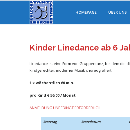
HOMEPAGE
ÜBER UNS
Kinder Linedance ab 6 Ja
Linedance ist eine Form von Gruppentanz, bei dem die d
kindgerechter, moderner Musik choreografiert
1 x wöchentlich 60 min.
pro Kind € 56,00 / Monat
ANMELDUNG UNBEDINGT ERFORDERLICH
Starttag
Startdatum