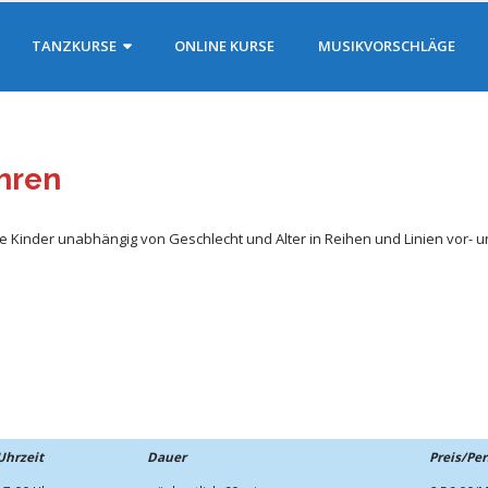
TANZKURSE
ONLINE KURSE
MUSIKVORSCHLÄGE
hren
ie Kinder unabhängig von Geschlecht und Alter in Reihen und Linien vor-
Uhrzeit
Dauer
Preis/Pe