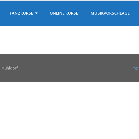
TANZKURSE
ONLINE KURSE
MUSIKVORSCHLÄGE
3 Mühldorf
Imp