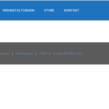
VERANSTALTUNGEN
STORE
KONTAKT
ressum
Datenschutz
AGBs
Cookie-Richtlinie (EU)